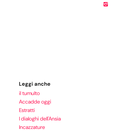
Leggi anche
il tumulto
Accadde oggi
Estratti
I dialoghi dell'Ansia
Incazzature