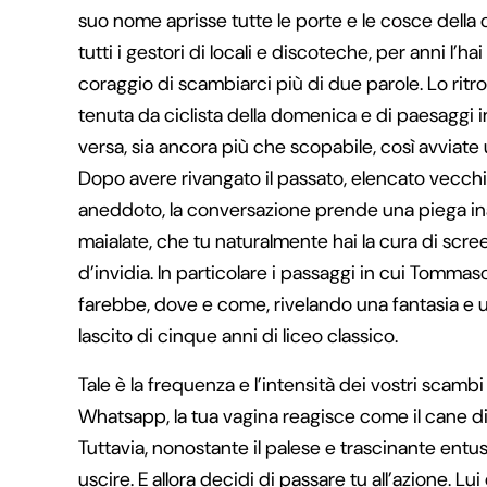
suo nome aprisse tutte le porte e le cosce della c
tutti i gestori di locali e discoteche, per anni l’h
coraggio di scambiarci più di due parole. Lo ritro
tenuta da ciclista della domenica e di paesaggi i
versa, sia ancora più che scopabile, così avviate
Dopo avere rivangato il passato, elencato vecc
aneddoto, la conversazione prende una piega inaspe
maialate, che tu naturalmente hai la cura di scre
d’invidia. In particolare i passaggi in cui Tommas
farebbe, dove e come, rivelando una fantasia e 
lascito di cinque anni di liceo classico.
Tale è la frequenza e l’intensità dei vostri scamb
Whatsapp, la tua vagina reagisce come il cane di 
Tuttavia, nonostante il palese e trascinante en
uscire. E allora decidi di passare tu all’azione. 