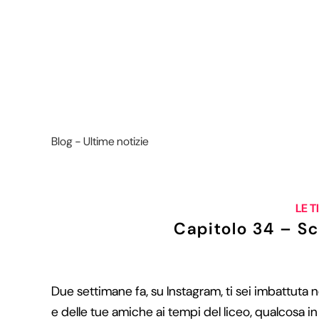
Blog - Ultime notizie
LE T
Capitolo 34 – S
Due settimane fa, su Instagram, ti sei imbattuta n
e delle tue amiche ai tempi del liceo, qualcosa in