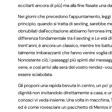
eccitarti ancora di più) ma alla fine fissate una da
Nei giorni che precedono l’appuntamento, leggi e r
principio, quando si tratta di sexting, sarebbe m
obnubilati dall’eccitazione abbiamo l’erronea imp
differenza fondamentale tra il sexting e
Le età di
trent’anni, è ancora un classico, mentre tre batt
talmente imbarazzanti che fanno venire voglia d
Nonostante ciò, i passaggi più spinti dei messaggi
vene, e così arrivi alla sera del vostro rendez-v
essere sciabolata.
Gli proponi una rapida bevuta in centro, un po’ 
dignità non invitandolo direttamente a casa, e 
conosci vi veda insieme. Una volta in macchina,
ed è come rovesciare un pacchetto di Mentos in u