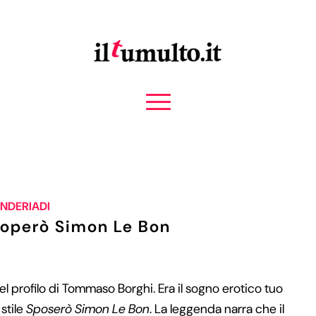
INDERIADI
coperò Simon Le Bon
el profilo di Tommaso Borghi. Era il sogno erotico tuo
 stile
Sposerò Simon Le Bon
. La leggenda narra che il