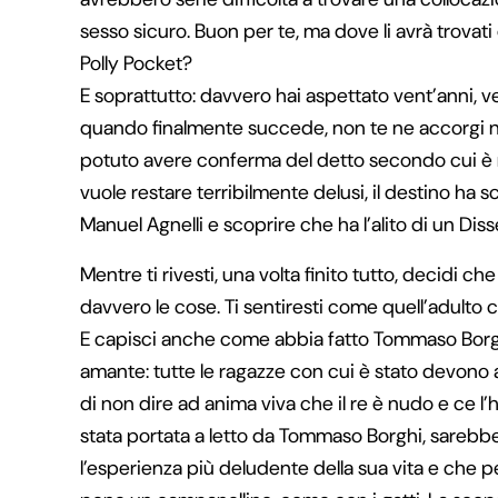
sesso sicuro. Buon per te, ma dove li avrà trovati 
Polly Pocket?
E soprattutto: davvero hai aspettato vent’anni, 
quando finalmente succede, non te ne accorgi nem
potuto avere conferma del detto secondo cui è me
vuole restare terribilmente delusi, il destino ha 
Manuel Agnelli e scoprire che ha l’alito di un Dis
Mentre ti rivesti, una volta finito tutto, decidi
davvero le cose. Ti sentiresti come quell’adulto 
E capisci anche come abbia fatto Tommaso Borgh
amante: tutte le ragazze con cui è stato devono
di non dire ad anima viva che il re è nudo e ce l
stata portata a letto da Tommaso Borghi, sarebb
l’esperienza più deludente della sua vita e che pe