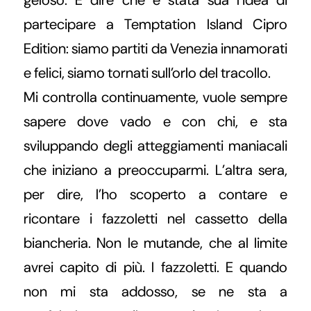
partecipare a Temptation Island Cipro
Edition: siamo partiti da Venezia innamorati
e felici, siamo tornati sull’orlo del tracollo.
Mi controlla continuamente, vuole sempre
sapere dove vado e con chi, e sta
sviluppando degli atteggiamenti maniacali
che iniziano a preoccuparmi. L’altra sera,
per dire, l’ho scoperto a contare e
ricontare i fazzoletti nel cassetto della
biancheria. Non le mutande, che al limite
avrei capito di più. I fazzoletti. E quando
non mi sta addosso, se ne sta a