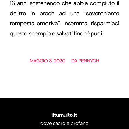
16 anni sostenendo che abbia compiuto il
delitto in preda ad una “soverchiante
tempesta emotiva”. Insomma, risparmiaci
questo scempio e salvati finché puoi.
/
MAGGIO 8, 2020
DA
PENNYOH
iltumulto.it
dove sacro e profano