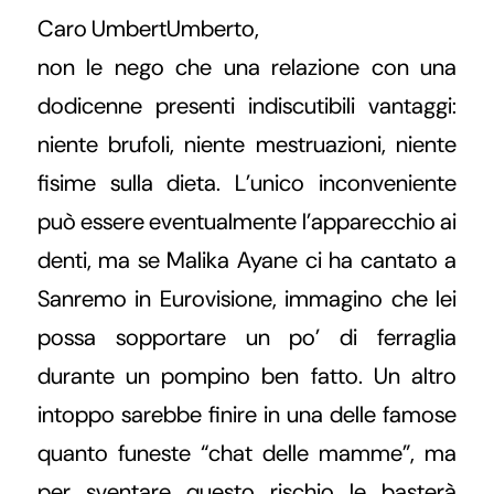
Caro UmbertUmberto,
non le nego che una relazione con una
dodicenne presenti indiscutibili vantaggi:
niente brufoli, niente mestruazioni, niente
fisime sulla dieta. L’unico inconveniente
può essere eventualmente l’apparecchio ai
denti, ma se Malika Ayane ci ha cantato a
Sanremo in Eurovisione, immagino che lei
possa sopportare un po’ di ferraglia
durante un pompino ben fatto. Un altro
intoppo sarebbe finire in una delle famose
quanto funeste “chat delle mamme”, ma
per sventare questo rischio le basterà