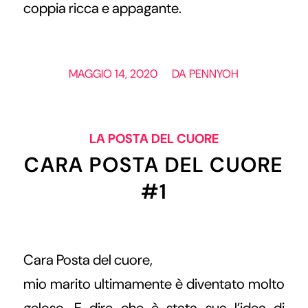
coppia ricca e appagante.
/
MAGGIO 14, 2020
DA
PENNYOH
LA POSTA DEL CUORE
CARA POSTA DEL CUORE
#1
Cara Posta del cuore,
mio marito ultimamente è diventato molto
geloso. E dire che è stata sua l’idea di