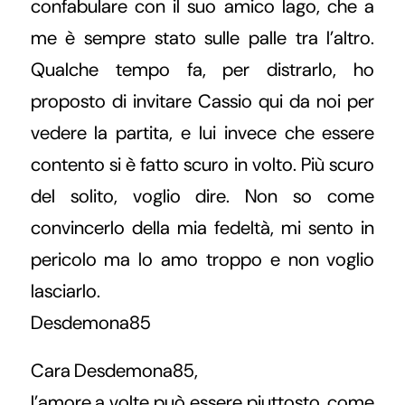
confabulare con il suo amico Iago, che a
me è sempre stato sulle palle tra l’altro.
Qualche tempo fa, per distrarlo, ho
proposto di invitare Cassio qui da noi per
vedere la partita, e lui invece che essere
contento si è fatto scuro in volto. Più scuro
del solito, voglio dire. Non so come
convincerlo della mia fedeltà, mi sento in
pericolo ma lo amo troppo e non voglio
lasciarlo.
Desdemona85
Cara Desdemona85,
l’amore a volte può essere piuttosto, come