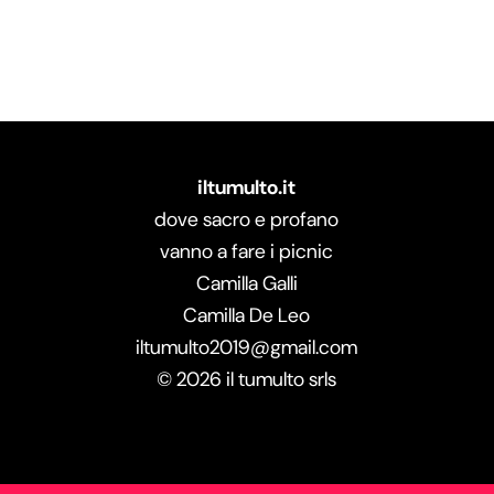
iltumulto.it
dove sacro e profano
vanno a fare i picnic
Camilla Galli
Camilla De Leo
iltumulto2019@gmail.com
©
2026
il tumulto srls