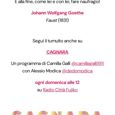
E alla fine, come lei e con lei, fare naufragio!
Johann Wolfgang Goethe
Faust
(1831)
Segui il tumulto anche su
CAGNARA
Un programma di Camilla Galli
@camillagalli1911
con Alessio Modica
@dedomodica
ogni domenica alle 12
su
Radio Città Fujiko