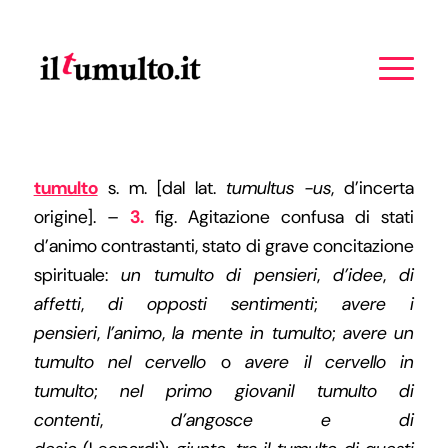
tumulto
s. m. [dal lat.
tumultus -us
, d’incerta
origine]. –
3.
fig. Agitazione confusa di stati
d’animo contrastanti, stato di grave concitazione
spirituale:
un tumulto di pensieri
,
d’idee
,
di
affetti
,
di opposti sentimenti
;
avere i
pensieri
,
l’animo
,
la mente in tumulto
;
avere un
tumulto nel cervello
o
avere il cervello in
tumulto
;
nel primo giovanil tumulto di
contenti
,
d’angosce e di