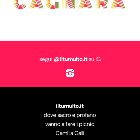
segui
@iltumulto.it
su IG
iltumulto.it
dove sacro e profano
vanno a fare i picnic
Camilla Galli