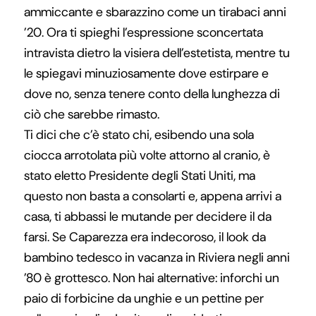
ammiccante e sbarazzino come un tirabaci anni
’20. Ora ti spieghi l’espressione sconcertata
intravista dietro la visiera dell’estetista, mentre tu
le spiegavi minuziosamente dove estirpare e
dove no, senza tenere conto della lunghezza di
ciò che sarebbe rimasto.
Ti dici che c’è stato chi, esibendo una sola
ciocca arrotolata più volte attorno al cranio, è
stato eletto Presidente degli Stati Uniti, ma
questo non basta a consolarti e, appena arrivi a
casa, ti abbassi le mutande per decidere il da
farsi. Se Caparezza era indecoroso, il look da
bambino tedesco in vacanza in Riviera negli anni
’80 è grottesco. Non hai alternative: inforchi un
paio di forbicine da unghie e un pettine per