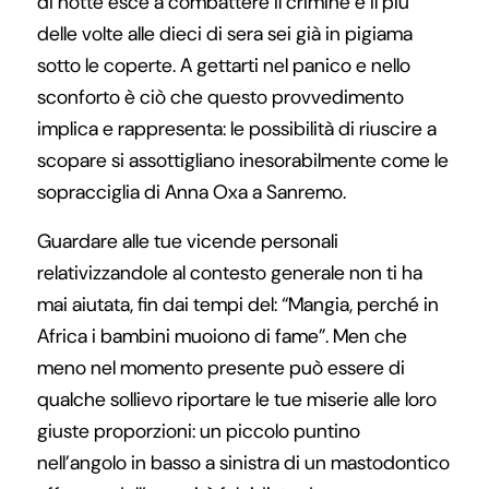
di notte esce a combattere il crimine e il più
delle volte alle dieci di sera sei già in pigiama
sotto le coperte. A gettarti nel panico e nello
sconforto è ciò che questo provvedimento
implica e rappresenta: le possibilità di riuscire a
scopare si assottigliano inesorabilmente come le
sopracciglia di Anna Oxa a Sanremo.
Guardare alle tue vicende personali
relativizzandole al contesto generale non ti ha
mai aiutata, fin dai tempi del: “Mangia, perché in
Africa i bambini muoiono di fame”. Men che
meno nel momento presente può essere di
qualche sollievo riportare le tue miserie alle loro
giuste proporzioni: un piccolo puntino
nell’angolo in basso a sinistra di un mastodontico