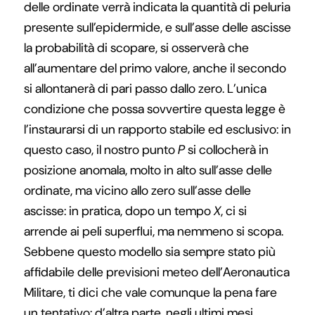
delle ordinate verrà indicata la quantità di peluria
presente sull’epidermide, e sull’asse delle ascisse
la probabilità di scopare, si osserverà che
all’aumentare del primo valore, anche il secondo
si allontanerà di pari passo dallo zero. L’unica
condizione che possa sovvertire questa legge è
l’instaurarsi di un rapporto stabile ed esclusivo: in
questo caso, il nostro punto
P
si collocherà in
posizione anomala, molto in alto sull’asse delle
ordinate, ma vicino allo zero sull’asse delle
ascisse: in pratica, dopo un tempo
X
, ci si
arrende ai peli superflui, ma nemmeno si scopa.
Sebbene questo modello sia sempre stato più
affidabile delle previsioni meteo dell’Aeronautica
Militare, ti dici che vale comunque la pena fare
un tentativo: d’altra parte, negli ultimi mesi