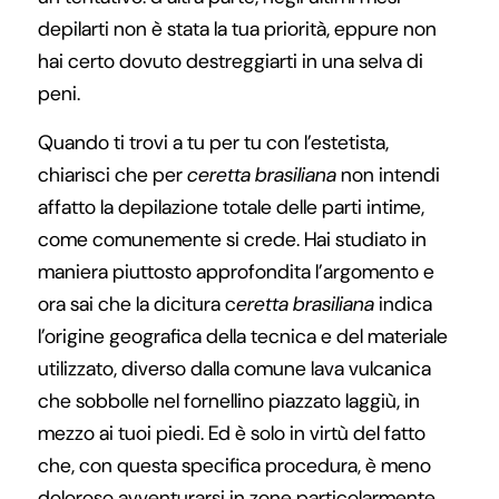
depilarti non è stata la tua priorità, eppure non
hai certo dovuto destreggiarti in una selva di
peni.
Quando ti trovi a tu per tu con l’estetista,
chiarisci che per
ceretta brasiliana
non intendi
affatto la depilazione totale delle parti intime,
come comunemente si crede. Hai studiato in
maniera piuttosto approfondita l’argomento e
ora sai che la dicitura c
eretta brasiliana
indica
l’origine geografica della tecnica e del materiale
utilizzato, diverso dalla comune lava vulcanica
che sobbolle nel fornellino piazzato laggiù, in
mezzo ai tuoi piedi. Ed è solo in virtù del fatto
che, con questa specifica procedura, è meno
doloroso avventurarsi in zone particolarmente