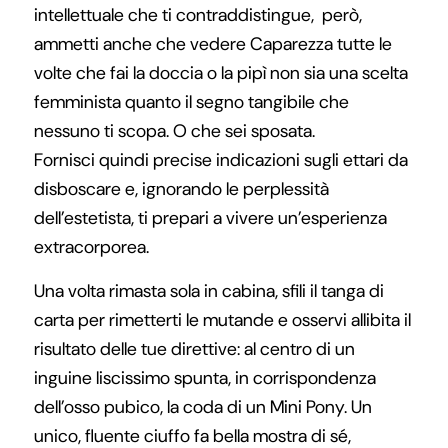
intellettuale che ti contraddistingue, però,
ammetti anche che vedere Caparezza tutte le
volte che fai la doccia o la pipì non sia una scelta
femminista quanto il segno tangibile che
nessuno ti scopa. O che sei sposata.
Fornisci quindi precise indicazioni sugli ettari da
disboscare e, ignorando le perplessità
dell’estetista, ti prepari a vivere un’esperienza
extracorporea.
Una volta rimasta sola in cabina, sfili il tanga di
carta per rimetterti le mutande e osservi allibita il
risultato delle tue direttive: al centro di un
inguine liscissimo spunta, in corrispondenza
dell’osso pubico, la coda di un Mini Pony. Un
unico, fluente ciuffo fa bella mostra di sé,