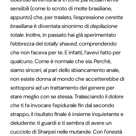
sensibili (come lo scroto di molte brasiliane,
appunto) che, per traslato, l’espressione
ceretta
brasiliana
è diventata sinonimo di
depilazione
totale
. Inoltre, in passato hai già sperimentato
l’ebbrezza del
totally shaved
, comprendendo
che non faceva per te. E infatti, l’avevi fatto per
qualcuno. Come è normale che sia. Perché,
siamo sinceri, al pari dello sbiancamento anale,
non esiste donna al mondo che accetterebbe di
sottoporsi ad un trattamento del genere per
stare meglio con se stessa. Tralasciando il dolore
che ti fa invocare l’epidurale fin dal secondo
strappo, il risultato finale è insieme inquietante e
deludente: ti guardi e ti sembra di avere un
cucciolo di Sharpei nelle mutande. Con l’onestà