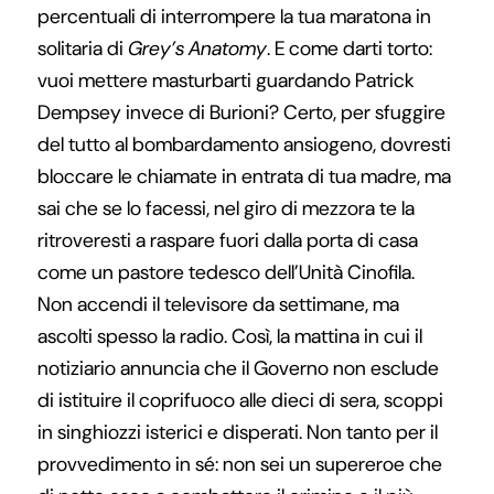
percentuali di interrompere la tua maratona in
solitaria di
Grey’s Anatomy
. E come darti torto:
vuoi mettere masturbarti guardando Patrick
Dempsey invece di Burioni? Certo, per sfuggire
del tutto al bombardamento ansiogeno, dovresti
bloccare le chiamate in entrata di tua madre, ma
sai che se lo facessi, nel giro di mezzora te la
ritroveresti a raspare fuori dalla porta di casa
come un pastore tedesco dell’Unità Cinofila.
Non accendi il televisore da settimane, ma
ascolti spesso la radio. Così, la mattina in cui il
notiziario annuncia che il Governo non esclude
di istituire il coprifuoco alle dieci di sera, scoppi
in singhiozzi isterici e disperati. Non tanto per il
provvedimento in sé: non sei un supereroe che