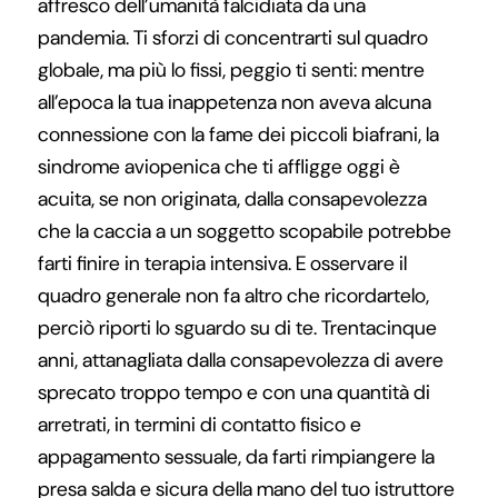
affresco dell’umanità falcidiata da una
pandemia. Ti sforzi di concentrarti sul quadro
globale, ma più lo fissi, peggio ti senti: mentre
all’epoca la tua inappetenza non aveva alcuna
connessione con la fame dei piccoli biafrani, la
sindrome aviopenica che ti affligge oggi è
acuita, se non originata, dalla consapevolezza
che la caccia a un soggetto scopabile potrebbe
farti finire in terapia intensiva. E osservare il
quadro generale non fa altro che ricordartelo,
perciò riporti lo sguardo su di te. Trentacinque
anni, attanagliata dalla consapevolezza di avere
sprecato troppo tempo e con una quantità di
arretrati, in termini di contatto fisico e
appagamento sessuale, da farti rimpiangere la
presa salda e sicura della mano del tuo istruttore