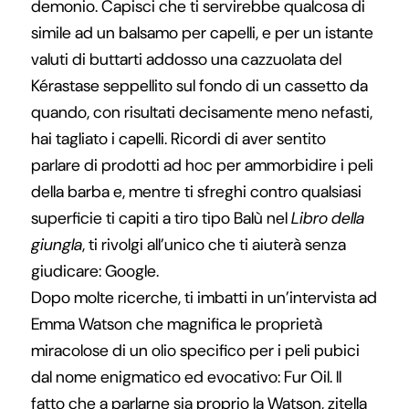
demonio. Capisci che ti servirebbe qualcosa di
simile ad un balsamo per capelli, e per un istante
valuti di buttarti addosso una cazzuolata del
Kérastase seppellito sul fondo di un cassetto da
quando, con risultati decisamente meno nefasti,
hai tagliato i capelli. Ricordi di aver sentito
parlare di prodotti ad hoc per ammorbidire i peli
della barba e, mentre ti sfreghi contro qualsiasi
superficie ti capiti a tiro tipo Balù nel
Libro della
giungla
, ti rivolgi all’unico che ti aiuterà senza
giudicare: Google.
Dopo molte ricerche, ti imbatti in un’intervista ad
Emma Watson che magnifica le proprietà
miracolose di un olio specifico per i peli pubici
dal nome enigmatico ed evocativo: Fur Oil. Il
fatto che a parlarne sia proprio la Watson, zitella