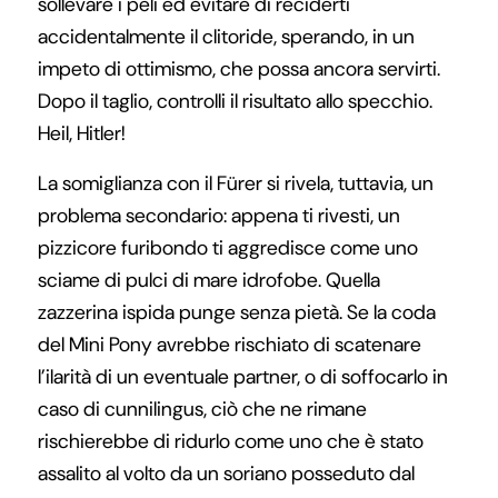
sollevare i peli ed evitare di reciderti
accidentalmente il clitoride, sperando, in un
impeto di ottimismo, che possa ancora servirti.
Dopo il taglio, controlli il risultato allo specchio.
Heil, Hitler!
La somiglianza con il Fürer si rivela, tuttavia, un
problema secondario: appena ti rivesti, un
pizzicore furibondo ti aggredisce come uno
sciame di pulci di mare idrofobe. Quella
zazzerina ispida punge senza pietà. Se la coda
del Mini Pony avrebbe rischiato di scatenare
l’ilarità di un eventuale partner, o di soffocarlo in
caso di cunnilingus, ciò che ne rimane
rischierebbe di ridurlo come uno che è stato
assalito al volto da un soriano posseduto dal