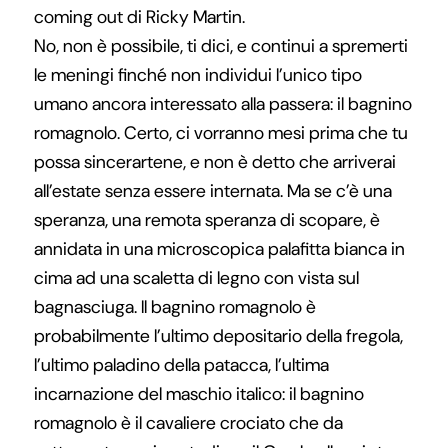
coming out di Ricky Martin.
No, non è possibile, ti dici, e continui a spremerti
le meningi finché non individui l’unico tipo
umano ancora interessato alla passera: il bagnino
romagnolo. Certo, ci vorranno mesi prima che tu
possa sincerartene, e non è detto che arriverai
all’estate senza essere internata. Ma se c’è una
speranza, una remota speranza di scopare, è
annidata in una microscopica palafitta bianca in
cima ad una scaletta di legno con vista sul
bagnasciuga. Il bagnino romagnolo è
probabilmente l’ultimo depositario della fregola,
l’ultimo paladino della patacca, l’ultima
incarnazione del maschio italico: il bagnino
romagnolo è il cavaliere crociato che da