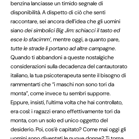
benzina lanciasse un timido segnale di
disponibilità. A dispetto di ciò che senti
raccontare, sei ancora dell’idea che gli uomini
siano
dei simbolici Big Jim: schiacci il tasto ed
esce lo sfacimm’,
mentre oggi, a quanto pare,
tutte le strade li portano ad altre campagne
.
Quando ti abbandoni a queste nostalgiche
considerazioni sulla decadenza del cantautorato
italiano, la tua psicoterapeuta sente il bisogno di
rammentarti che “i maschi non sono tori da
monta”, come invece tu sembri supporre.
Eppure, insisti, l’ultima volta che hai controllato,
era così: i ragazzi erano effettivamente tori da
monta, con un solo ed unico oggetto del
desiderio. Poi, cos’è capitato? Come mai oggi gli
uomini sono diventati le nuove donne? Ti torna