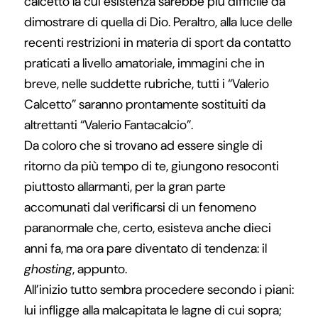
calcetto la cui esistenza sarebbe più difficile da
dimostrare di quella di Dio. Peraltro, alla luce delle
recenti restrizioni in materia di sport da contatto
praticati a livello amatoriale, immagini che in
breve, nelle suddette rubriche, tutti i “Valerio
Calcetto” saranno prontamente sostituiti da
altrettanti “Valerio Fantacalcio”.
Da coloro che si trovano ad essere single di
ritorno da più tempo di te, giungono resoconti
piuttosto allarmanti, per la gran parte
accomunati dal verificarsi di un fenomeno
paranormale che, certo, esisteva anche dieci
anni fa, ma ora pare diventato di tendenza: il
ghosting
, appunto.
All’inizio tutto sembra procedere secondo i piani:
lui infligge alla malcapitata le lagne di cui sopra;