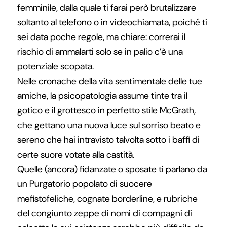
femminile, dalla quale ti farai però brutalizzare
soltanto al telefono o in videochiamata, poiché ti
sei data poche regole, ma chiare: correrai il
rischio di ammalarti solo se in palio c’è una
potenziale scopata.
Nelle cronache della vita sentimentale delle tue
amiche, la psicopatologia assume tinte tra il
gotico e il grottesco in perfetto stile McGrath,
che gettano una nuova luce sul sorriso beato e
sereno che hai intravisto talvolta sotto i baffi di
certe suore votate alla castità.
Quelle (ancora) fidanzate o sposate ti parlano da
un Purgatorio popolato di suocere
mefistofeliche, cognate borderline, e rubriche
del congiunto zeppe di nomi di compagni di