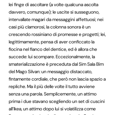
lei finge di ascoltare (a volte qualcuna ascolta
davvero, comunque); le uscite si susseguono,
intervallate magari da messaggini affettuosi; nei
casi più clamorosi, la colonna sonora è un
crescendo rossiniano di promesse e progetti; lei,
legittimamente, pensa di aver conficcato la
fiocina nel fianco del dentice, ed è allora che
succede: lui scompare. Eccezionalmente, la
smaterializzazione è preceduta dal Sim Sala Bim
del Mago Silvan: un messaggio distaccato,
fintamente cordiale, che però non lascia spazio a
repliche. Ma il più delle volte il tutto avviene
senza una parola. Semplicemente, un attimo
prima i due stavano scegliendo un set di cuscini
all’Ikea, un attimo dopo lui si volatilizza come