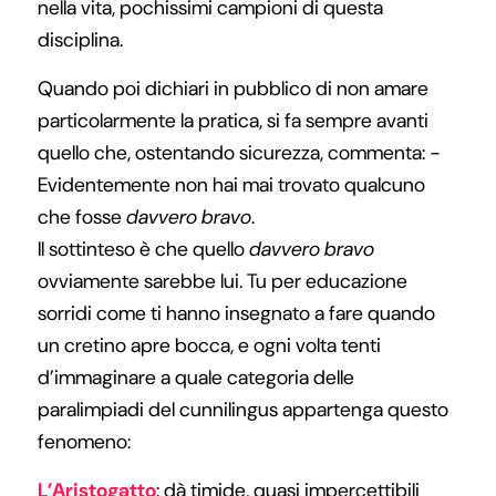
nella vita, pochissimi campioni di questa
disciplina.
Quando poi dichiari in pubblico di non amare
particolarmente la pratica, si fa sempre avanti
quello che, ostentando sicurezza, commenta: -
Evidentemente non hai mai trovato qualcuno
che fosse
davvero bravo
.
Il sottinteso è che quello
davvero bravo
ovviamente sarebbe lui. Tu per educazione
sorridi come ti hanno insegnato a fare quando
un cretino apre bocca, e ogni volta tenti
d’immaginare a quale categoria delle
paralimpiadi del cunnilingus appartenga questo
fenomeno:
L’Aristogatto
: dà timide, quasi impercettibili