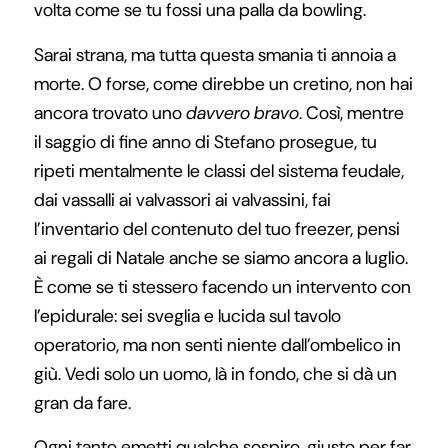
volta come se tu fossi una palla da bowling.
Sarai strana, ma tutta questa smania ti annoia a
morte. O forse, come direbbe un cretino, non hai
ancora trovato uno
davvero bravo
. Così, mentre
il saggio di fine anno di Stefano prosegue, tu
ripeti mentalmente le classi del sistema feudale,
dai vassalli ai valvassori ai valvassini, fai
l’inventario del contenuto del tuo freezer, pensi
ai regali di Natale anche se siamo ancora a luglio.
È come se ti stessero facendo un intervento con
l’epidurale: sei sveglia e lucida sul tavolo
operatorio, ma non senti niente dall’ombelico in
giù. Vedi solo un uomo, là in fondo, che si dà un
gran da fare.
Ogni tanto emetti qualche sospiro, giusto per far