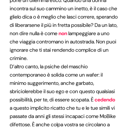
pone un dilemma etico. Quando una donna
incontra sul suo cammino un inetto, è il caso che
glielo dica o è meglio che lasci correre, sperando
di liberarsene il più in fretta possibile? Da un lato,
non dire nulla è come
non
lampeggiare a uno
che viaggia contromano in autostrada. Non puoi
ignorare che ti stai rendendo complice di un
crimine.
D’altro canto, la psiche del maschio
contemporaneo è solida come un wafer: il
minimo suggerimento, anche garbato,
sbriciolerebbe il suo ego e con questo qualsiasi
possibilità, per te, di essere scopata. È
cedendo
a questo implicito ricatto che tu e le tue simili vi
passate da anni gli stessi incapaci come MoBike
difettose. È anche colpa vostra se circolano a