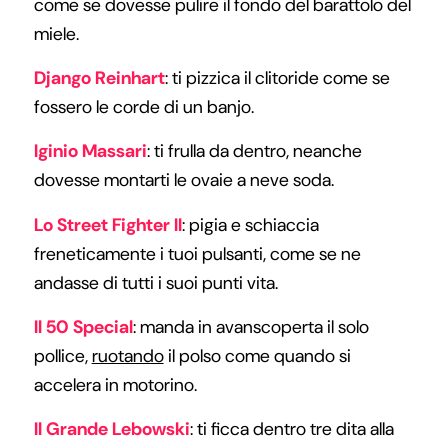
come se dovesse pulire il fondo del barattolo del
miele.
Django Reinhart
: ti pizzica il clitoride come se
fossero le corde di un banjo.
Iginio Massari
: ti frulla da dentro, neanche
dovesse montarti le ovaie a neve soda.
Lo Street Fighter II
: pigia e schiaccia
freneticamente i tuoi pulsanti, come se ne
andasse di tutti i suoi punti vita.
Il 50 Special
: manda in avanscoperta il solo
pollice,
ruotando
il polso come quando si
accelera in motorino.
Il Grande Lebowski
: ti ficca dentro tre dita alla