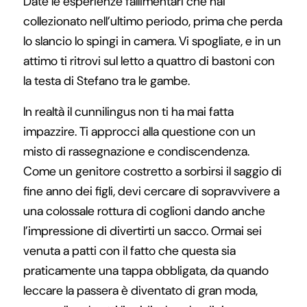
Date le esperienze fallimentari che hai
collezionato nell’ultimo periodo, prima che perda
lo slancio lo spingi in camera. Vi spogliate, e in un
attimo ti ritrovi sul letto a quattro di bastoni con
la testa di Stefano tra le gambe.
In realtà il cunnilingus non ti ha mai fatta
impazzire. Ti approcci alla questione con un
misto di rassegnazione e condiscendenza.
Come un genitore costretto a sorbirsi il saggio di
fine anno dei figli, devi cercare di sopravvivere a
una colossale rottura di coglioni dando anche
l’impressione di divertirti un sacco. Ormai sei
venuta a patti con il fatto che questa sia
praticamente una tappa obbligata, da quando
leccare la passera è diventato di gran moda,