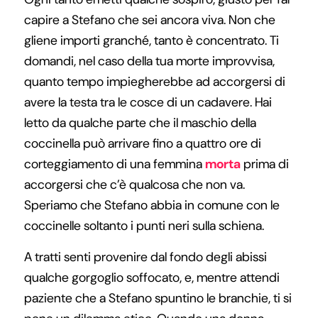
capire a Stefano che sei ancora viva. Non che
gliene importi granché, tanto è concentrato. Ti
domandi, nel caso della tua morte improvvisa,
quanto tempo impiegherebbe ad accorgersi di
avere la testa tra le cosce di un cadavere. Hai
letto da qualche parte che il maschio della
coccinella può arrivare fino a quattro ore di
corteggiamento di una femmina
morta
prima di
accorgersi che c’è qualcosa che non va.
Speriamo che Stefano abbia in comune con le
coccinelle soltanto i punti neri sulla schiena.
A tratti senti provenire dal fondo degli abissi
qualche gorgoglio soffocato, e, mentre attendi
paziente che a Stefano spuntino le branchie, ti si