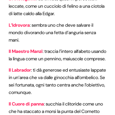
leccate, come un cucciolo di felino a una ciotola
di latte caldo alla Edgar.
L’Idrovora
: sembra uno che deve salvare il
mondo divorando una fetta d’anguria senza
mani.
Il Maestro Manzi
: traccia l’intero alfabeto usando
la lingua come un pennino, maiuscole comprese.
Il Labrador
: ti dà generose ed entusiaste lappate
in un’area che va dalle ginocchia all’ombelico. Se
sei fortunata, ogni tanto centra anche l’obiettivo,
comunque.
Il Cuore di panna
: succhia il clitoride come uno
che ha staccato a morsi la punta del Cornetto