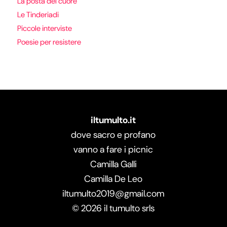
La posta del cuore
Le Tinderiadi
Piccole interviste
Poesie per resistere
iltumulto.it
dove sacro e profano
vanno a fare i picnic
Camilla Galli
Camilla De Leo
iltumulto2019@gmail.com
©
2026
il tumulto srls