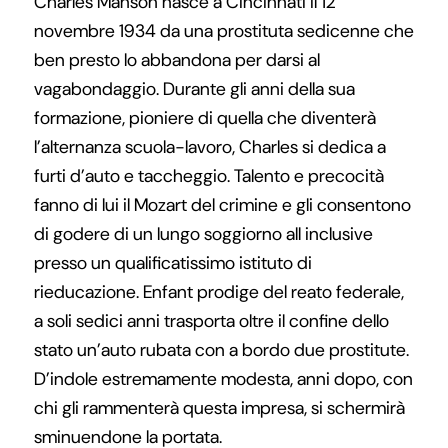
Charles Manson nasce a Cincinnati il 12
novembre 1934 da una prostituta sedicenne che
ben presto lo abbandona per darsi al
vagabondaggio. Durante gli anni della sua
formazione, pioniere di quella che diventerà
l’alternanza scuola-lavoro, Charles si dedica a
furti d’auto e taccheggio. Talento e precocità
fanno di lui il Mozart del crimine e gli consentono
di godere di un lungo soggiorno all inclusive
presso un qualificatissimo istituto di
rieducazione. Enfant prodige del reato federale,
a soli sedici anni trasporta oltre il confine dello
stato un’auto rubata con a bordo due prostitute.
D’indole estremamente modesta, anni dopo, con
chi gli rammenterà questa impresa, si schermirà
sminuendone la portata.