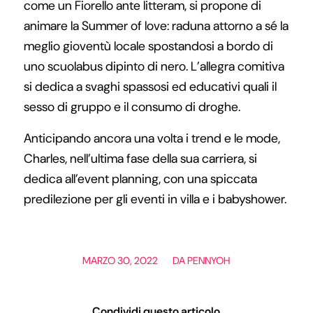
come un Fiorello ante litteram, si propone di
animare la Summer of love: raduna attorno a sé la
meglio gioventù locale spostandosi a bordo di
uno scuolabus dipinto di nero. L’allegra comitiva
si dedica a svaghi spassosi ed educativi quali il
sesso di gruppo e il consumo di droghe.
Anticipando ancora una volta i trend e le mode,
Charles, nell’ultima fase della sua carriera, si
dedica all’event planning, con una spiccata
predilezione per gli eventi in villa e i babyshower.
/
MARZO 30, 2022
DA
PENNYOH
Condividi questo articolo