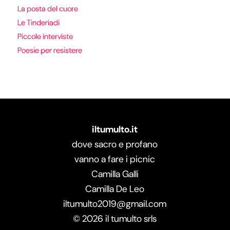
La posta del cuore
Le Tinderiadi
Piccole interviste
Poesie per resistere
iltumulto.it
dove sacro e profano
vanno a fare i picnic
Camilla Galli
Camilla De Leo
iltumulto2019@gmail.com
©
2026
il tumulto srls