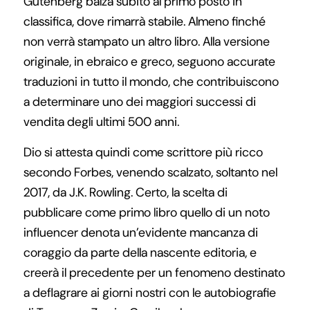
Gutenberg balza subito al primo posto in
classifica, dove rimarrà stabile. Almeno finché
non verrà stampato un altro libro. Alla versione
originale, in ebraico e greco, seguono accurate
traduzioni in tutto il mondo, che contribuiscono
a determinare uno dei maggiori successi di
vendita degli ultimi 500 anni.
Dio si attesta quindi come scrittore più ricco
secondo Forbes, venendo scalzato, soltanto nel
2017, da J.K. Rowling. Certo, la scelta di
pubblicare come primo libro quello di un noto
influencer denota un’evidente mancanza di
coraggio da parte della nascente editoria, e
creerà il precedente per un fenomeno destinato
a deflagrare ai giorni nostri con le autobiografie