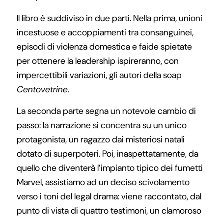
Il libro è suddiviso in due parti. Nella prima, unioni
incestuose e accoppiamenti tra consanguinei,
episodi di violenza domestica e faide spietate
per ottenere la leadership ispireranno, con
impercettibili variazioni, gli autori della soap
Centovetrine
.
La seconda parte segna un notevole cambio di
passo: la narrazione si concentra su un unico
protagonista, un ragazzo dai misteriosi natali
dotato di superpoteri. Poi, inaspettatamente, da
quello che diventerà l’impianto tipico dei fumetti
Marvel, assistiamo ad un deciso scivolamento
verso i toni del legal drama: viene raccontato, dal
punto di vista di quattro testimoni, un clamoroso