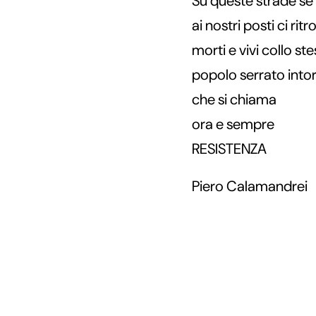
Su queste strade se 
ai nostri posti ci ritr
morti e vivi collo s
popolo serrato int
che si chiama
ora e sempre
RESISTENZA
Piero Calamandrei