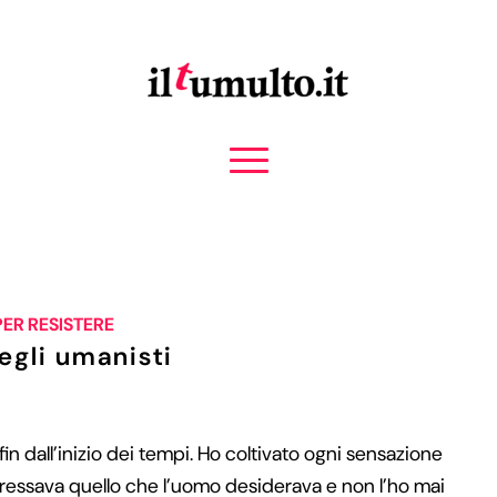
PER RESISTERE
degli umanisti
 fin dall’inizio dei tempi. Ho coltivato ogni sensazione
eressava quello che l’uomo desiderava e non l’ho mai