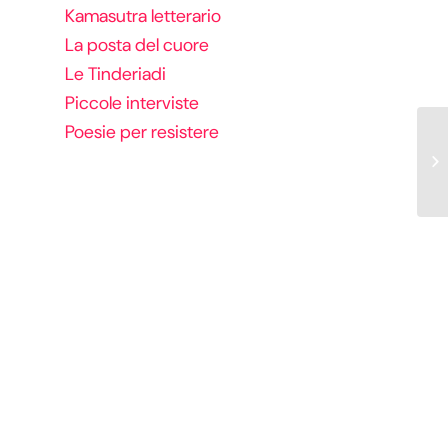
Kamasutra letterario
La posta del cuore
Le Tinderiadi
Piccole interviste
Poesie per resistere
il 