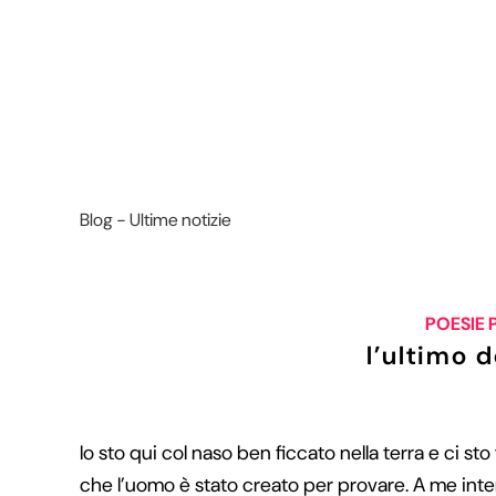
Blog - Ultime notizie
POESIE 
l’ultimo 
Io sto qui col naso ben ficcato nella terra e ci sto
che l’uomo è stato creato per provare. A me int