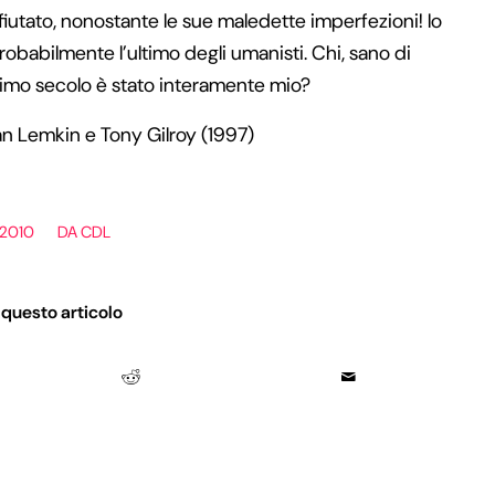
ifiutato, nonostante le sue maledette imperfezioni! Io
babilmente l’ultimo degli umanisti. Chi, sano di
simo secolo è stato interamente mio?
an Lemkin e Tony Gilroy (1997)
 2010
DA
CDL
 questo articolo