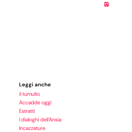
Leggi anche
il tumulto
Accadde oggi
Estratti
I dialoghi dell'Ansia
Incazzature