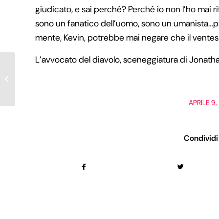
giudicato, e sai perché? Perché io non l’ho mai r
sono un fanatico dell’uomo, sono un umanista…pro
mente, Kevin, potrebbe mai negare che il vente
L’avvocato del diavolo, sceneggiatura di Jonath
fran.
/
APRILE 9,
Condividi