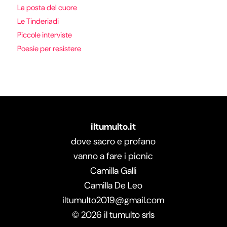
La posta del cuore
Le Tinderiadi
Piccole interviste
Poesie per resistere
iltumulto.it
dove sacro e profano
vanno a fare i picnic
Camilla Galli
Camilla De Leo
iltumulto2019@gmail.com
©
2026
il tumulto srls