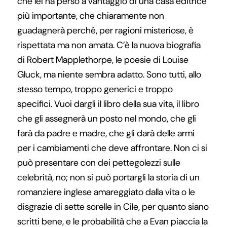
che lei ha perso a vantaggio di una casa editrice
più importante, che chiaramente non
guadagnerà perché, per ragioni misteriose, è
rispettata ma non amata. C’è la nuova biografia
di Robert Mapplethorpe, le poesie di Louise
Gluck, ma niente sembra adatto. Sono tutti, allo
stesso tempo, troppo generici e troppo
specifici. Vuoi dargli il libro della sua vita, il libro
che gli assegnerà un posto nel mondo, che gli
farà da padre e madre, che gli darà delle armi
per i cambiamenti che deve affrontare. Non ci si
può presentare con dei pettegolezzi sulle
celebrità, no; non si può portargli la storia di un
romanziere inglese amareggiato dalla vita o le
disgrazie di sette sorelle in Cile, per quanto siano
scritti bene, e le probabilità che a Evan piaccia la