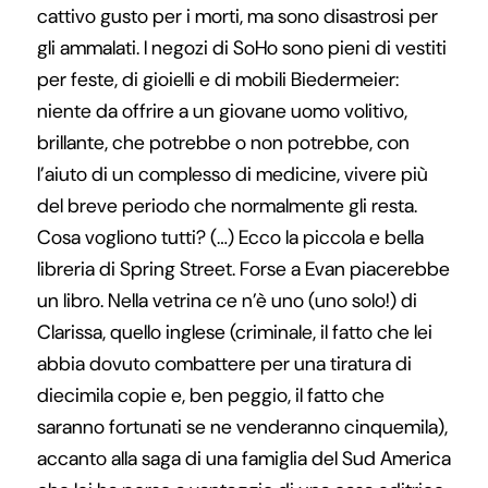
cattivo gusto per i morti, ma sono disastrosi per
gli ammalati. I negozi di SoHo sono pieni di vestiti
per feste, di gioielli e di mobili Biedermeier:
niente da offrire a un giovane uomo volitivo,
brillante, che potrebbe o non potrebbe, con
l’aiuto di un complesso di medicine, vivere più
del breve periodo che normalmente gli resta.
Cosa vogliono tutti? (…) Ecco la piccola e bella
libreria di Spring Street. Forse a Evan piacerebbe
un libro. Nella vetrina ce n’è uno (uno solo!) di
Clarissa, quello inglese (criminale, il fatto che lei
abbia dovuto combattere per una tiratura di
diecimila copie e, ben peggio, il fatto che
saranno fortunati se ne venderanno cinquemila),
accanto alla saga di una famiglia del Sud America