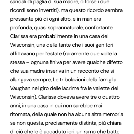
sandali di paglia di sua madre, o forse i due
ricordi sono invertiti), ma questo ricordo sembra
pressante più di ogni altro, e in maniera
profonda, quasi soprannaturale, confortante.
Clarissa era probabilmente in una casa del
Wisconsin, una delle tante che i suoi genitori
affittavano per l’estate (raramente due volte la
stessa – ognuna finiva per avere qualche difetto
che sua madre inseriva in un racconto che si
allungava sempre, Le tribolazioni della famiglia
Vaughan nel giro delle lacrime fra le vallette del
Wisconsin). Clarissa doveva avere tre o quattro
anni, in una casa in cui non sarebbe mai
ritornata, della quale non ha alcuna altra memoria
se non questa, precisamente distinta, più chiara
di ciò che le è accaduto ieri: un ramo che batte