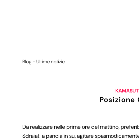
Blog - Ultime notizie
KAMASUTR
Posizione
Da realizzare nelle prime ore del mattino, prefer
Sdraiati a pancia in su, agitare spasmodicament