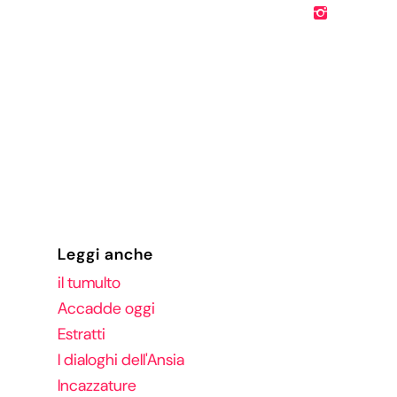
Leggi anche
il tumulto
Accadde oggi
Estratti
I dialoghi dell'Ansia
Incazzature