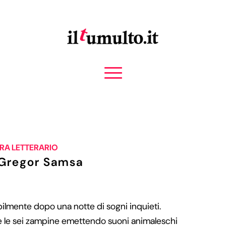
A LETTERARIO
 Gregor Samsa
ibilmente dopo una notte di sogni inquieti.
e le sei zampine emettendo suoni animaleschi