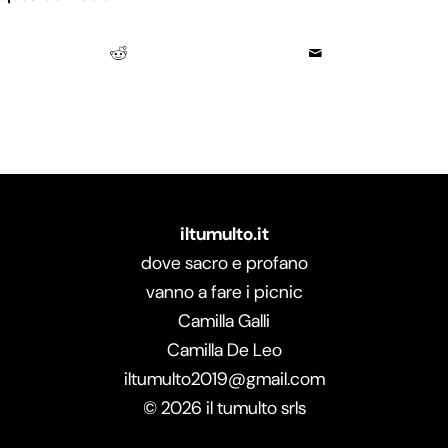
iltumulto.it
dove sacro e profano
vanno a fare i picnic
Camilla Galli
Camilla De Leo
iltumulto2019@gmail.com
©
2026
il tumulto srls