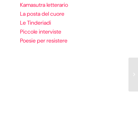
Kamasutra letterario
La posta del cuore
Le Tinderiadi
Piccole interviste
Poesie per resistere
Po