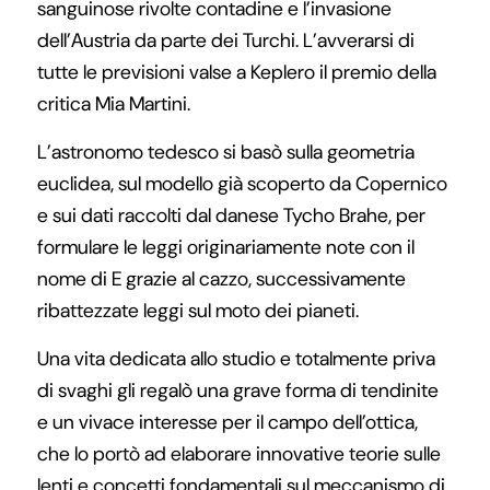
sanguinose rivolte contadine e l’invasione
dell’Austria da parte dei Turchi. L’avverarsi di
tutte le previsioni valse a Keplero il premio della
critica Mia Martini.
L’astronomo tedesco si basò sulla geometria
euclidea, sul modello già scoperto da Copernico
e sui dati raccolti dal danese Tycho Brahe, per
formulare le leggi originariamente note con il
nome di E grazie al cazzo, successivamente
ribattezzate leggi sul moto dei pianeti.
Una vita dedicata allo studio e totalmente priva
di svaghi gli regalò una grave forma di tendinite
e un vivace interesse per il campo dell’ottica,
che lo portò ad elaborare innovative teorie sulle
lenti e concetti fondamentali sul meccanismo di