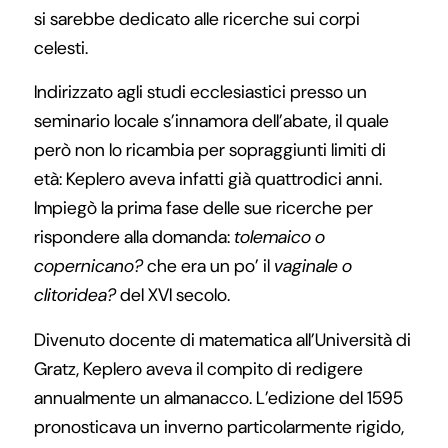
si sarebbe dedicato alle ricerche sui corpi
celesti.
Indirizzato agli studi ecclesiastici presso un
seminario locale s’innamora dell’abate, il quale
però non lo ricambia per sopraggiunti limiti di
età: Keplero aveva infatti già quattrodici anni.
Impiegò la prima fase delle sue ricerche per
rispondere alla domanda:
tolemaico o
copernicano?
che era un po’ il
vaginale o
clitoridea?
del XVI secolo.
Divenuto docente di matematica all’Università di
Gratz, Keplero aveva il compito di redigere
annualmente un almanacco. L’edizione del 1595
pronosticava un inverno particolarmente rigido,