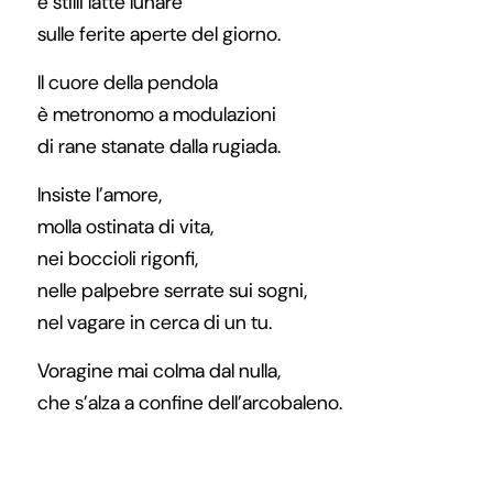
e stilli latte lunare
sulle ferite aperte del giorno.
Il cuore della pendola
è metronomo a modulazioni
di rane stanate dalla rugiada.
Insiste l’amore,
molla ostinata di vita,
nei boccioli rigonfi,
nelle palpebre serrate sui sogni,
nel vagare in cerca di un tu.
Voragine mai colma dal nulla,
che s’alza a confine dell’arcobaleno.