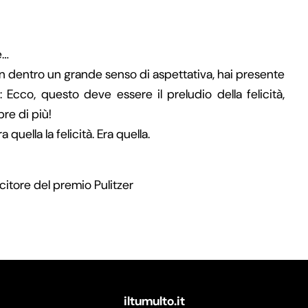
e…
on dentro un grande senso di aspettativa, hai presente
Ecco, questo deve essere il preludio della felicità,
pre di più!
 quella la felicità. Era quella.
ncitore del premio Pulitzer
iltumulto.it