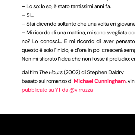
– Lo so: lo so, è stato tantissimi anni fa.
– Si…
– Stai dicendo soltanto che una volta eri giovan
– Mi ricordo di una mattina, mi sono svegliata c
no? Lo conosci… E mi ricordo di aver pensato: 
questo è solo l’inizio, e d’ora in poi crescerà sem
Non mi sfiorato l’idea che non fosse il preludio: era
dal film
The Hours
(2002) di Stephen Daldry
basato sul romanzo di
Michael Cunningham
, vi
pubblicato su YT da @virruzza