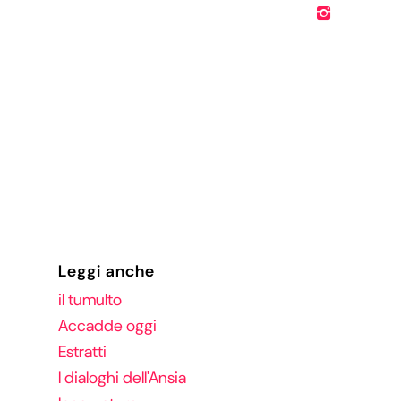
Leggi anche
il tumulto
Accadde oggi
Estratti
I dialoghi dell'Ansia