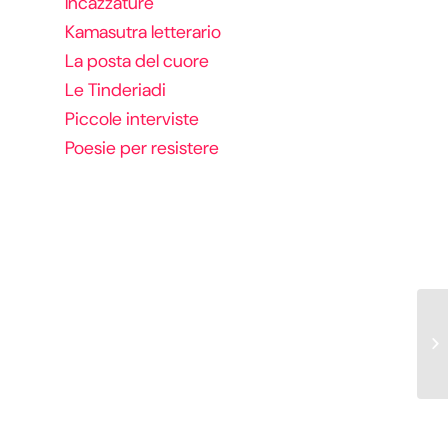
Incazzature
Kamasutra letterario
La posta del cuore
Le Tinderiadi
Piccole interviste
Poesie per resistere
fa