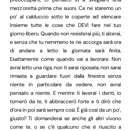
mezz’oretta prima che suoni. Ce ne staremo un
po’ al calduccio sotto le coperte ad elencare
insieme tutte le cose che DEVI fare nel tuo
giorno libero. Quando non resisterai più, ti alzerai,
e senza che tu nemmeno te ne accorga sarà ora
di andare a letto: la giornata sarà finita.
Esattamente come quando vai a lavorare. Non
avrai letto una riga, non ti sarai riposata, non sarai
rimasta a guardare fuori dalla finestra senza
niente in particolare da vedere, non avrai
pensato a niente. E mentre ti laverai i denti, io
tornerò da te, ti abbraccerò forte e ti dirò che
d’ora in poi sarà sempre così. È già così da un po’,
giusto? Ti domanderai se anche gli altri vivono
come te, o se c’è qualcuno che è riuscito a