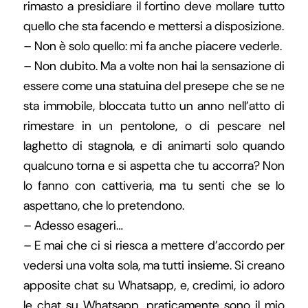
rimasto a presidiare il fortino deve mollare tutto
quello che sta facendo e mettersi a disposizione.
– Non è solo quello: mi fa anche piacere vederle.
– Non dubito. Ma a volte non hai la sensazione di
essere come una statuina del presepe che se ne
sta immobile, bloccata tutto un anno nell’atto di
rimestare in un pentolone, o di pescare nel
laghetto di stagnola, e di animarti solo quando
qualcuno torna e si aspetta che tu accorra? Non
lo fanno con cattiveria, ma tu senti che se lo
aspettano, che lo pretendono.
– Adesso esageri…
– E mai che ci si riesca a mettere d’accordo per
vedersi una volta sola, ma tutti insieme. Si creano
apposite chat su Whatsapp, e, credimi, io adoro
le chat su Whatsapp, praticamente sono il mio