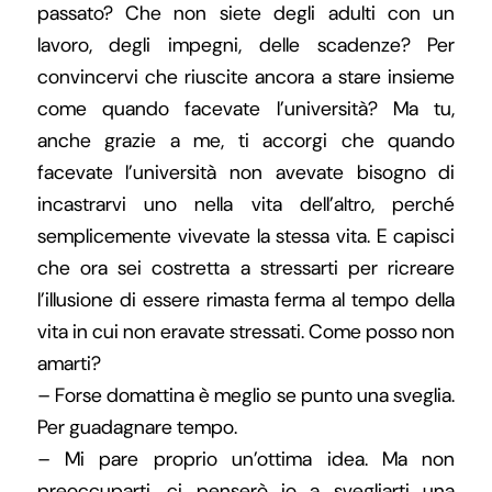
passato? Che non siete degli adulti con un
lavoro, degli impegni, delle scadenze? Per
convincervi che riuscite ancora a stare insieme
come quando facevate l’università? Ma tu,
anche grazie a me, ti accorgi che quando
facevate l’università non avevate bisogno di
incastrarvi uno nella vita dell’altro, perché
semplicemente vivevate la stessa vita. E capisci
che ora sei costretta a stressarti per ricreare
l’illusione di essere rimasta ferma al tempo della
vita in cui non eravate stressati. Come posso non
amarti?
– Forse domattina è meglio se punto una sveglia.
Per guadagnare tempo.
– Mi pare proprio un’ottima idea. Ma non
preoccuparti, ci penserò io a svegliarti una