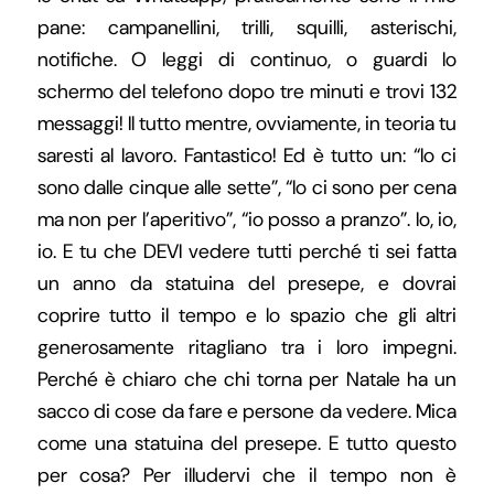
pane: campanellini, trilli, squilli, asterischi,
notifiche. O leggi di continuo, o guardi lo
schermo del telefono dopo tre minuti e trovi 132
messaggi! Il tutto mentre, ovviamente, in teoria tu
saresti al lavoro. Fantastico! Ed è tutto un: “Io ci
sono dalle cinque alle sette”, “Io ci sono per cena
ma non per l’aperitivo”, “io posso a pranzo”. Io, io,
io. E tu che DEVI vedere tutti perché ti sei fatta
un anno da statuina del presepe, e dovrai
coprire tutto il tempo e lo spazio che gli altri
generosamente ritagliano tra i loro impegni.
Perché è chiaro che chi torna per Natale ha un
sacco di cose da fare e persone da vedere. Mica
come una statuina del presepe. E tutto questo
per cosa? Per illudervi che il tempo non è