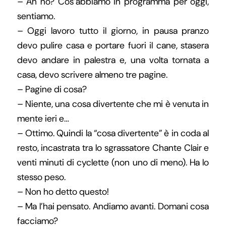
– Ah no? Cos’abbiamo in programma per oggi,
sentiamo.
– Oggi lavoro tutto il giorno, in pausa pranzo
devo pulire casa e portare fuori il cane, stasera
devo andare in palestra e, una volta tornata a
casa, devo scrivere almeno tre pagine.
– Pagine di cosa?
– Niente, una cosa divertente che mi è venuta in
mente ieri e…
– Ottimo. Quindi la “cosa divertente” è in coda al
resto, incastrata tra lo sgrassatore Chante Clair e
venti minuti di cyclette (non uno di meno). Ha lo
stesso peso.
– Non ho detto questo!
– Ma l’hai pensato. Andiamo avanti. Domani cosa
facciamo?