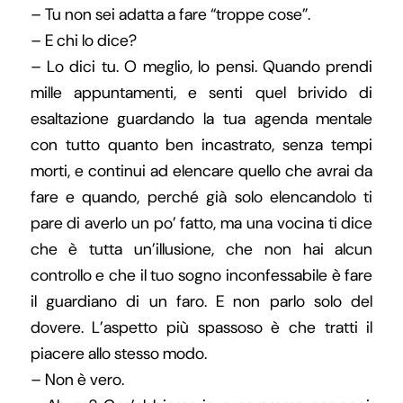
– Tu non sei adatta a fare “troppe cose”.
– E chi lo dice?
– Lo dici tu. O meglio, lo pensi. Quando prendi
mille appuntamenti, e senti quel brivido di
esaltazione guardando la tua agenda mentale
con tutto quanto ben incastrato, senza tempi
morti, e continui ad elencare quello che avrai da
fare e quando, perché già solo elencandolo ti
pare di averlo un po’ fatto, ma una vocina ti dice
che è tutta un’illusione, che non hai alcun
controllo e che il tuo sogno inconfessabile è fare
il guardiano di un faro. E non parlo solo del
dovere. L’aspetto più spassoso è che tratti il
piacere allo stesso modo.
– Non è vero.