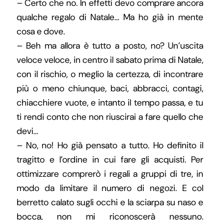
– Certo che no. In effetti devo comprare ancora
qualche regalo di Natale… Ma ho già in mente
cosa e dove.
– Beh ma allora è tutto a posto, no? Un’uscita
veloce veloce, in centro il sabato prima di Natale,
con il rischio, o meglio la certezza, di incontrare
più o meno chiunque, baci, abbracci, contagi,
chiacchiere vuote, e intanto il tempo passa, e tu
ti rendi conto che non riuscirai a fare quello che
devi…
– No, no! Ho già pensato a tutto. Ho definito il
tragitto e l’ordine in cui fare gli acquisti. Per
ottimizzare comprerò i regali a gruppi di tre, in
modo da limitare il numero di negozi. E col
berretto calato sugli occhi e la sciarpa su naso e
bocca, non mi riconoscerà nessuno.