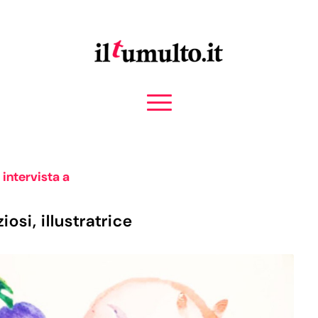
 intervista a
osi, illustratrice