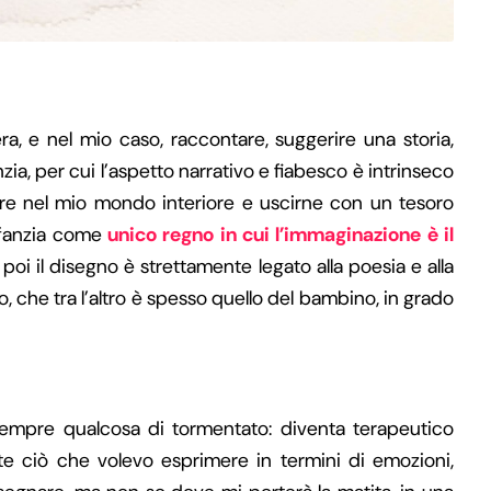
a, e nel mio caso, raccontare, suggerire una storia,
nzia, per cui l’aspetto narrativo e fiabesco è intrinseco
are nel mio mondo interiore e uscirne con un tesoro
nfanzia come
unico regno in cui l’immaginazione è il
 poi il disegno è strettamente legato alla poesia e alla
 che tra l’altro è spesso quello del bambino, in grado
 sempre qualcosa di tormentato: diventa terapeutico
 ciò che volevo esprimere in termini di emozioni,