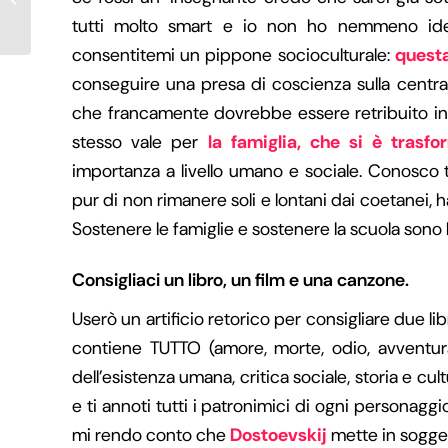
tutti molto smart e io non ho nemmeno idea
consentitemi un pippone socioculturale:
questa
conseguire una presa di coscienza sulla centra
che francamente dovrebbe essere retribuito in 
stesso vale per
la famiglia, che si è
trasfo
importanza a livello umano e sociale. Conosco 
pur di non rimanere soli e lontani dai coetanei, 
Sostenere le famiglie e sostenere la scuola sono
Consigliaci un libro, un film e una canzone.
Userò un artificio retorico per consigliare due libr
contiene TUTTO (amore, morte, odio, avventura 
dell’esistenza umana, critica sociale, storia e cul
e ti annoti tutti i patronimici di ogni personaggi
mi rendo conto che
Dostoevskij
mette in soggez