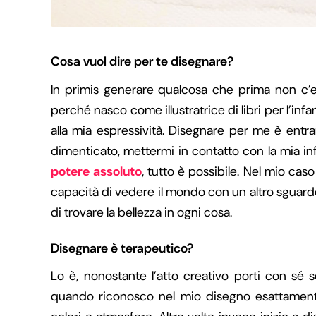
Cosa vuol dire per te disegnare?
In primis generare qualcosa che prima non c’er
perché nasco come illustratrice di libri per l’infa
alla mia espressività. Disegnare per me è entr
dimenticato, mettermi in contatto con la mia i
potere assoluto
, tutto è possibile. Nel mio caso
capacità di vedere il mondo con un altro sguardo,
di trovare la bellezza in ogni cosa.
Disegnare è terapeutico?
Lo è, nonostante l’atto creativo porti con sé
quando riconosco nel mio disegno esattamente