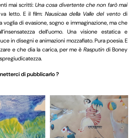
nti mai scritti:
Una cosa divertente che non farò mai
va letto. E il film:
Nausicaa della Valle del vento
di
a voglia di evasione, sogno e immaginazione, ma che
all’insensatezza dell’uomo. Una visione estatica e
uce in disegni e animazioni mozzafiato. Pura poesia. E
are e che dia la carica, per me è
Rasputin
di Boney
 spregiudicatezza.
metterci di pubblicarlo ?