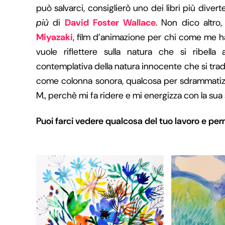
può salvarci, consiglierò uno dei libri più diverte
più
di
David Foster Wallace
. Non dico altro, 
Miyazaki
, film d’animazione per chi come me h
vuole riflettere sulla natura che si ribella 
contemplativa della natura innocente che si trad
come colonna sonora, qualcosa per sdrammatizz
M., perchè mi fa ridere e mi energizza con la sua
Puoi farci vedere qualcosa del tuo lavoro e per